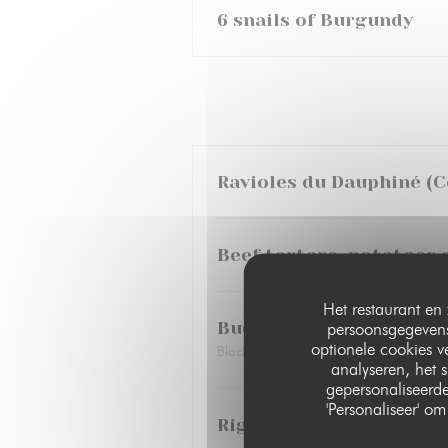
6 snails of Burgundy
Ravioles du Dauphiné (C
Beef tartare, potatoes 
Het restaurant en 
Buddha Bowl
persoonsgegevens.
optionele cookies 
Black rice, avocado, spinach leaves, cu
analyseren, het s
gepersonaliseerde
'Personaliseer' 
Rigatoni pasta, cream a