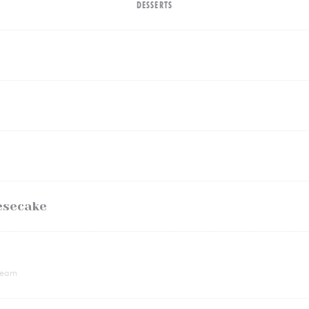
DESSERTS
esecake
ream