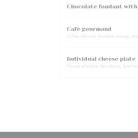
Chocolate fondant with 
Café gourmand
Coffee with mini chocolate mousse, ch
Individual cheese plate
Fourme d'Ambert, Abondance, Saint nec