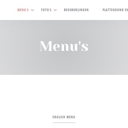
MENU'S
FOTO'S
BEOORDELINGEN
PLATTEGROND E
((OPENT IN EEN NIEU
Menu's
ENGLISH MENU