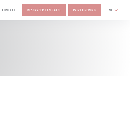
N CONTACT
RESERVEER EEN TAFEL
PRIVATISERING
NL
W VENSTER))