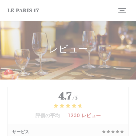
クッキー利用の管理について
LE PARIS 17
レビュー
4.7
/5
評価の平均 —
1230 レビュー
サービス