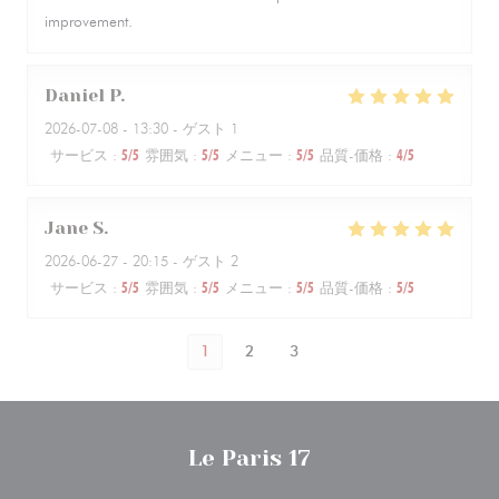
improvement.
Daniel
P
2026-07-08
- 13:30 - ゲスト 1
サービス
:
5
/5
雰囲気
:
5
/5
メニュー
:
5
/5
品質-価格
:
4
/5
Jane
S
2026-06-27
- 20:15 - ゲスト 2
サービス
:
5
/5
雰囲気
:
5
/5
メニュー
:
5
/5
品質-価格
:
5
/5
1
2
3
Le Paris 17