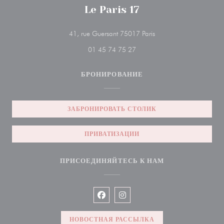
Le Paris 17
((открывается в новом 
41, rue Guersant 75017 Paris
01 45 74 75 27
БРОНИРОВАНИЕ
ЗАБРОНИРОВАТЬ СТОЛИК
ПРИВАТИЗАЦИИ
ПРИСОЕДИНЯЙТЕСЬ К НАМ
Facebook ((открывается в новом ок
Instagram ((открывается в но
НОВОСТНАЯ РАССЫЛКА