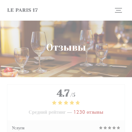
Панель управления cookies
LE PARIS 17
Отзывы
4.7
/5
Средний рейтинг —
1230 отзывы
Услуги