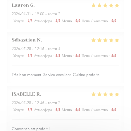
Lauren
G
2026-07-31
- 19:00 - гости 2
Услуги
:
4
/5
Атмосфера
:
4
/5
Меню
:
5
/5
Цена / качество
:
5
/5
Sébastien
N
2026-07-28
- 12:15 - гости 4
Услуги
:
5
/5
Атмосфера
:
5
/5
Меню
:
5
/5
Цена / качество
:
5
/5
Très bon moment. Service excellent. Cuisine parfaite.
ISABELLE
R
2026-07-28
- 12:45 - гости 2
Услуги
:
5
/5
Атмосфера
:
5
/5
Меню
:
5
/5
Цена / качество
:
5
/5
Constantin est parfait !