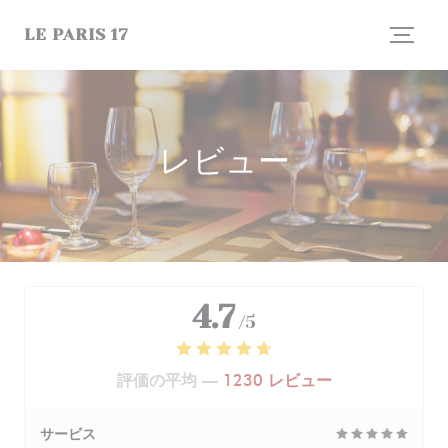
クッキー利用の管理について
LE PARIS 17
レビュー
4.7
/5
評価の平均 —
1230 レビュー
サービス