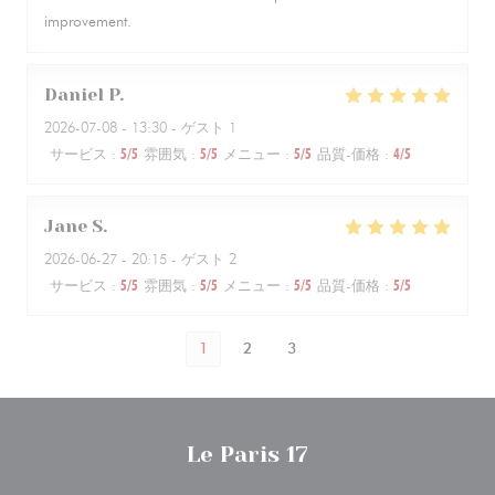
improvement.
Daniel
P
2026-07-08
- 13:30 - ゲスト 1
サービス
:
5
/5
雰囲気
:
5
/5
メニュー
:
5
/5
品質-価格
:
4
/5
Jane
S
2026-06-27
- 20:15 - ゲスト 2
サービス
:
5
/5
雰囲気
:
5
/5
メニュー
:
5
/5
品質-価格
:
5
/5
1
2
3
Le Paris 17