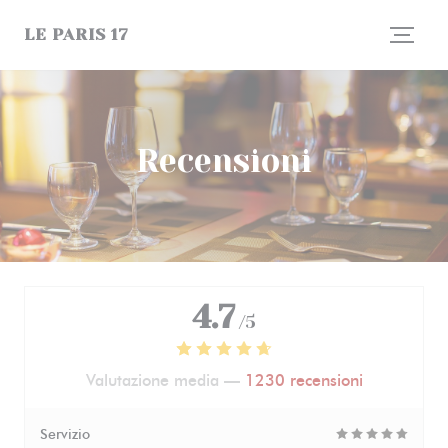
Personalizzazione delle tue scelte sui cookie
LE PARIS 17
Recensioni
4.7
/5
Valutazione media —
1230 recensioni
Servizio