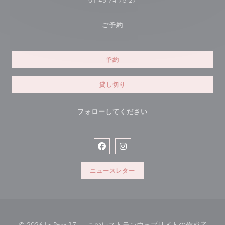
01 45 74 75 27
ご予約
予約
貸し切り
フォローしてください
Facebook ((新しいウィンドウで開
Instagram ((新しいウィン
ニュースレター