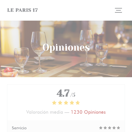
Personalización de sus opciones de cookies
LE PARIS 17
Opiniones
4.7
/5
Valoración media —
1230 Opiniones
Servicio