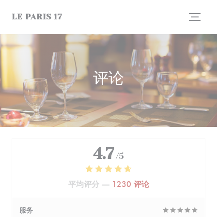
Cookie管理面板
LE PARIS 17
评论
4.7
/5
平均评分 —
1230 评论
服务