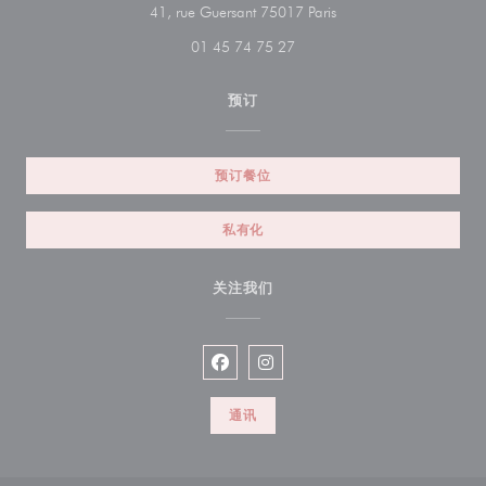
((在新窗口中打开))
41, rue Guersant 75017 Paris
01 45 74 75 27
预订
预订餐位
私有化
关注我们
Facebook ((在新窗口中打开))
Instagram ((在新窗口中打开))
通讯