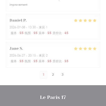
improvement.
Daniel
P
2026-07-08
- 13:30 - 来宾 1
服务
:
5
/5
氛围
:
5
/5
菜单
:
5
/5
质价比
:
4
/5
Jane
S
2026-06-27
- 20:15 - 来宾 2
服务
:
5
/5
氛围
:
5
/5
菜单
:
5
/5
质价比
:
5
/5
1
2
3
Le Paris 17