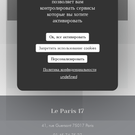
позволяет вам
контролировать сервисы
которые вы хотите
активировать
LE PARIS 17
Ок, все активировать
Запретить использование cookies
Персонализировать
Политика конфиденциальности
undefined
Le Paris 17
((открывается в новом 
41, rue Guersant 75017 Paris