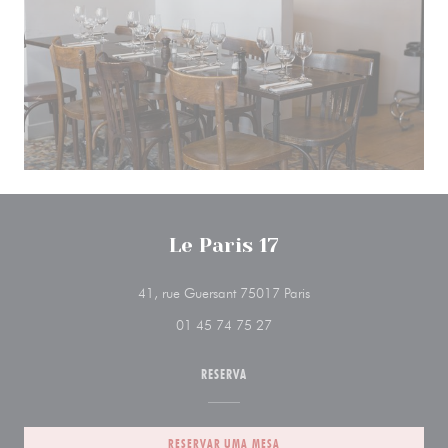
Le Paris 17
((abre numa nova janel
41, rue Guersant 75017 Paris
01 45 74 75 27
RESERVA
RESERVAR UMA MESA