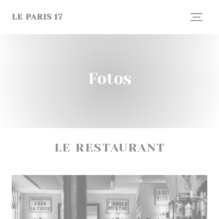
Painel de Gerenciamento de Cookies
LE PARIS 17
Fotos
LE RESTAURANT