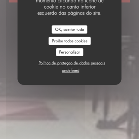
momento clicando no ícone de
cookie no canto inferior
esquerdo das páginas do site.
OK, aceitar tudo
Proíbe todos cookies
Personalizar
Política de proteção de dados pessoais
undefined