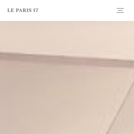
Panel for informasjonskapsler
LE PARIS 17