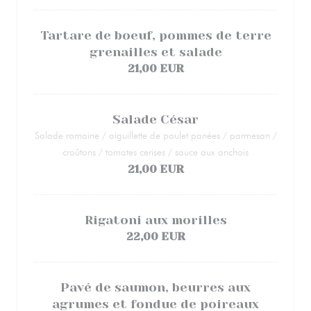
Tartare de boeuf, pommes de terre
grenailles et salade
21,00 EUR
Salade César
Salade romaine / aiguillette de poulet panées / parmesan /
croûtons / tomates cerises / sauce aux anchois
21,00 EUR
Rigatoni aux morilles
22,00 EUR
Pavé de saumon, beurres aux
agrumes et fondue de poireaux