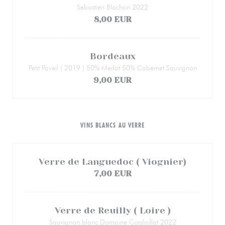
Sebastien Blachon 2022
8,00 EUR
Bordeaux
Petit Paveil ( 2019 ) 50% Merlot 50% Cabernet Sauvignon
9,00 EUR
VINS BLANCS AU VERRE
Verre de Languedoc ( Viognier)
7,00 EUR
Verre de Reuilly ( Loire )
Sauvignon blanc Domaine Cordaillat 2022