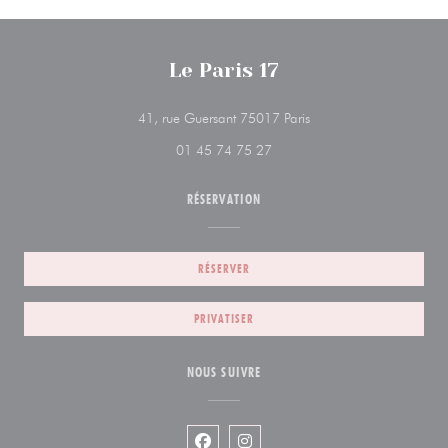
Le Paris 17
((ouvre une nouvelle fen
41, rue Guersant 75017 Paris
01 45 74 75 27
RÉSERVATION
RÉSERVER
PRIVATISER
NOUS SUIVRE