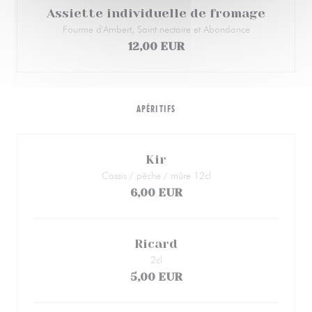
Assiette individuelle de fromage
Fourme d'Ambert, Saint nectaire et Abondance
12,00 EUR
APÉRITIFS
Kir
Cassis / pêche / mûre 12cl
6,00 EUR
Ricard
2cl
5,00 EUR