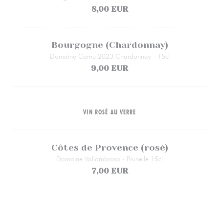
8,00 EUR
Bourgogne (Chardonnay)
Domaine Camu 2023 Chardonnay - 15cl
9,00 EUR
VIN ROSÉ AU VERRE
Côtes de Provence (rosé)
Domaine Vallombrosa - Prunelle 15cl
7,00 EUR