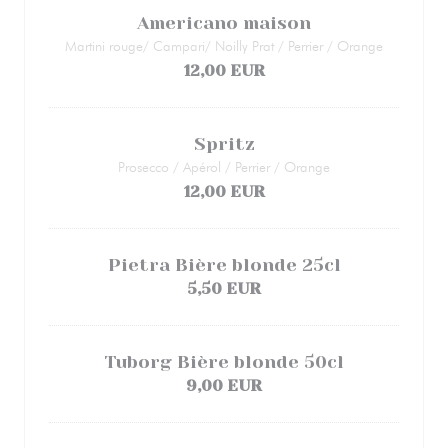
Americano maison
Martini rouge/ Campari/ Noilly Prat / Perrier / Orange
12,00 EUR
Spritz
Prosecco / Apérol / Perrier / Orange
12,00 EUR
Pietra Bière blonde 25cl
5,50 EUR
Tuborg Bière blonde 50cl
9,00 EUR