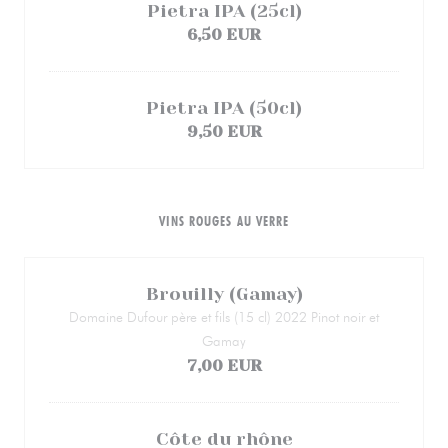
Pietra IPA (25cl)
6,50 EUR
Pietra IPA (50cl)
9,50 EUR
VINS ROUGES AU VERRE
Brouilly (Gamay)
Domaine Dufour père et fils (15 cl) 2022 Pinot noir et
Gamay
7,00 EUR
Côte du rhône