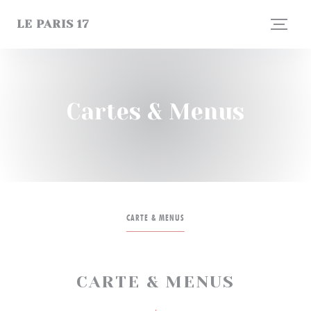
Personnalisation de vos choix en matière de cookies
LE PARIS 17
Cartes & Menus
CARTE & MENUS
CARTE & MENUS