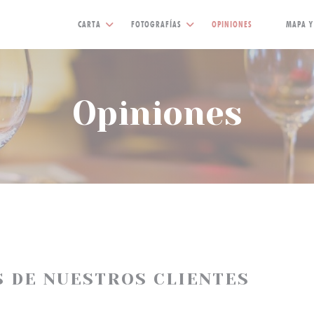
CARTA
FOTOGRAFÍAS
OPINIONES
MAPA Y
((ABRE EN 
Opiniones
S DE NUESTROS CLIENTES