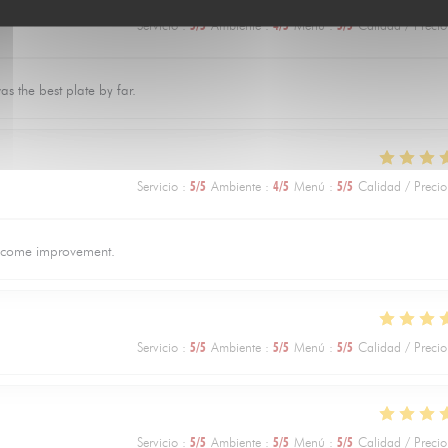
Servicio
:
5
/5
Ambiente
:
4
/5
Menú
:
5
/5
Calidad / Precio
s the best plate by far.
Servicio
:
5
/5
Ambiente
:
4
/5
Menú
:
5
/5
Calidad / Precio
elcome improvement.
Servicio
:
5
/5
Ambiente
:
5
/5
Menú
:
5
/5
Calidad / Precio
Servicio
:
5
/5
Ambiente
:
5
/5
Menú
:
5
/5
Calidad / Precio