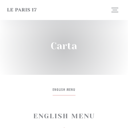
Personalización de sus opciones de cookies
LE PARIS 17
Carta
ENGLISH MENU
ENGLISH MENU