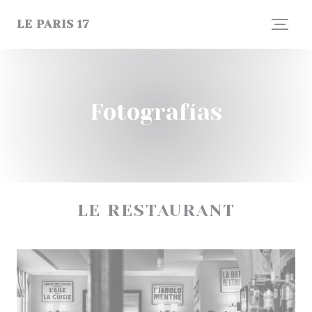
Personalización de sus opciones de cookies
LE PARIS 17
Fotografías
LE RESTAURANT