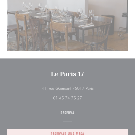
Le Paris 17
((abre en una nueva ve
41, rue Guersant 75017 Paris
01 45 74 75 27
RESERVA
RESERVAR UNA MESA