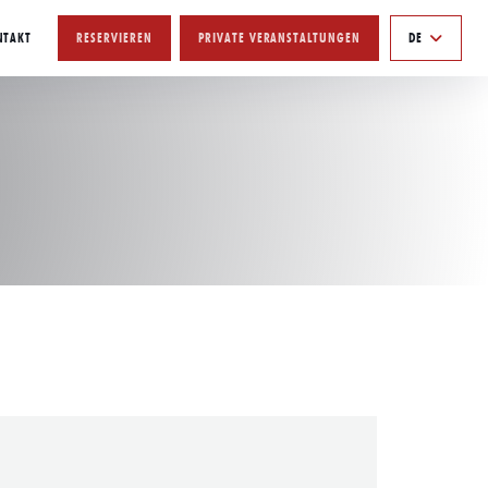
NTAKT
RESERVIEREN
PRIVATE VERANSTALTUNGEN
DE
T EIN NEUES FENSTER))