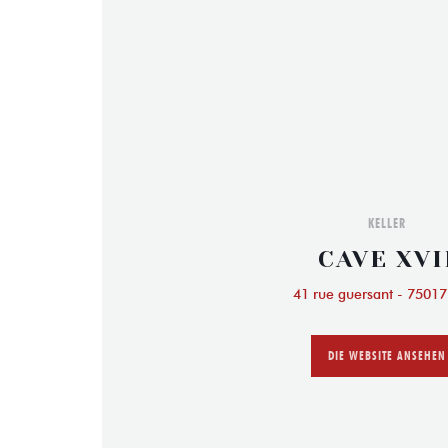
KELLER
CAVE XVI
41 rue guersant - 75017
DIE WEBSITE ANSEHEN