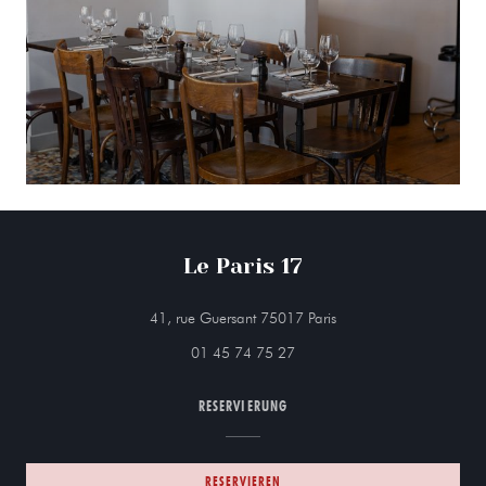
Le Paris 17
((öffnet ein neues Fenste
41, rue Guersant 75017 Paris
01 45 74 75 27
RESERVIERUNG
RESERVIEREN