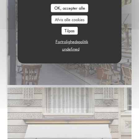
OK, accepter alle
LE PARIS 17
Afvis alle cookies
Tilpas
Fortrolighedspolitik
undefined