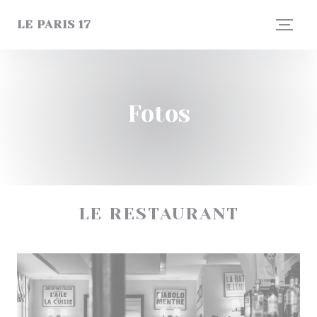
CCookie-styringspanel
LE PARIS 17
Fotos
LE RESTAURANT