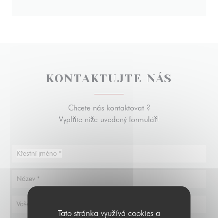
KONTAKTUJTE NÁS
Chcete nás kontaktovat ?
Vyplňte níže uvedený formulář!
Tato stránka využívá cookies a