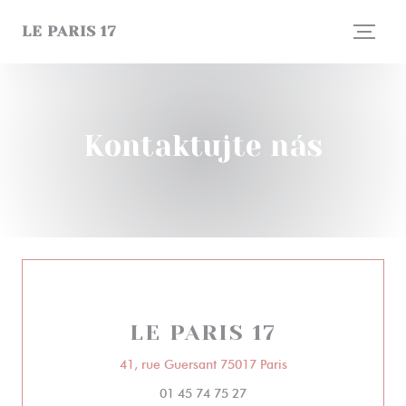
Panel pro správu cookies
LE PARIS 17
Kontaktujte nás
LE PARIS 17
((otevře se v novém 
41, rue Guersant 75017 Paris
01 45 74 75 27