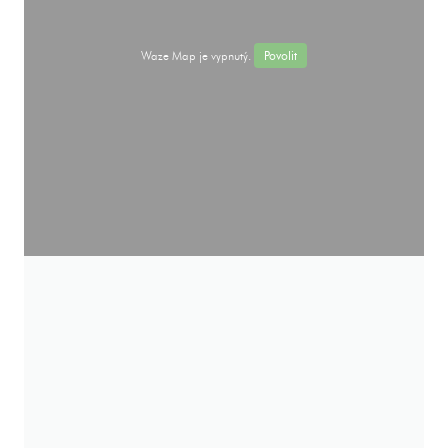
Waze Map je vypnutý.
Povolit