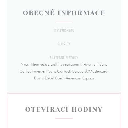
OBECNÉ INFORMACE
TYP PODNIKU
SLUŽBY
PLATEBNÍ METODY
Visa, Titres restaurantTitres restaurant, Paiement Sans
ContactPaiement Sans Contact, Eurocard/Mastercard,
Cash, Debit Card, American Express
OTEVÍRACÍ HODINY