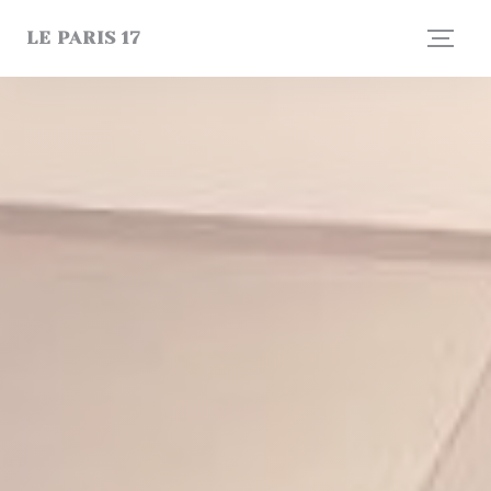
Personnalisation de vos choix en matière de cookies
LE PARIS 17